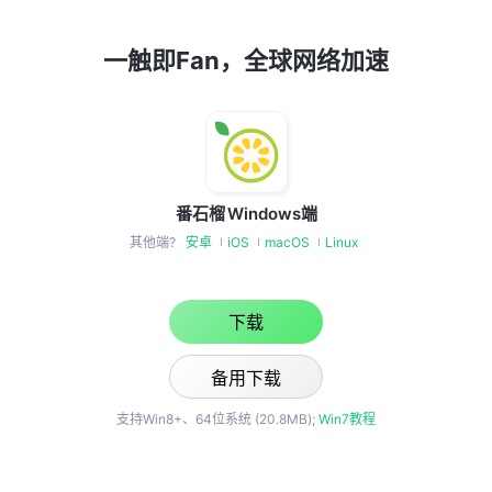
一触即Fan，全球网络加速
番石榴
Windows端
其他端?
安卓
iOS
macOS
Linux
下载
备用下载
支持Win8+、64位系统 (20.8MB);
Win7教程