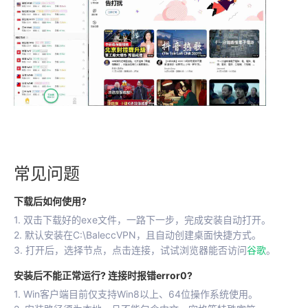
常见问题
下载后如何使用?
1. 双击下载好的exe文件，一路下一步，完成安装自动打开。
2. 默认安装在C:\BaleccVPN，且自动创建桌面快捷方式。
3. 打开后，选择节点，点击连接，试试浏览器能否访问
谷歌
。
安装后不能正常运行? 连接时报错error0?
1. Win客户端目前仅支持Win8以上、64位操作系统使用。