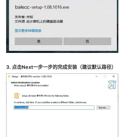
3. 点击Next一步一步的完成安装（建议默认路径）